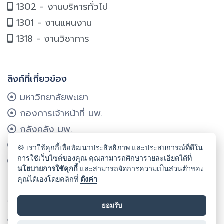
1302 - งานบริหารทั่วไป
1301 - งานแผนงาน
1318 - งานวิชาการ
ลิงก์ที่เกี่ยวข้อง
มหาวิทยาลัยพะเยา
กองการเจ้าหน้าที่ มพ.
กลังคลัง มพ.
กองแผนงาน มพ.
🍪 เราใช้คุกกี้เพื่อพัฒนาประสิทธิภาพ และประสบการณ์ที่ดีใน
การใช้เว็บไซต์ของคุณ คุณสามารถศึกษารายละเอียดได้ที่
ศูนย์บริการเทคโนโลยีฯ มพ.
นโยบายการใช้คุกกี้
และสามารถจัดการความเป็นส่วนตัวของ
คุณได้เองโดยคลิกที่
ตั้งค่า
ลิขสิทธิ์ © 2024 คณะรัฐศาสตร์และสังคมศาสตร์ มหาวิทยาลัยพะเยา
ยอมรับ
Cookie
นโยบายคุกกี้
นโยบายคุ้มครองข้อมูลส่วนบุคคล