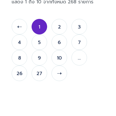
แสดง 1 ถึง 10 จากทั้งหมด 268 รายการ
1
2
3
4
5
6
7
8
9
10
...
26
27