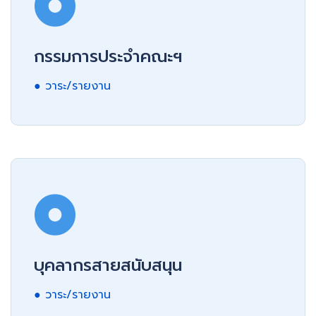
กรรมการประจำคณะฯ
● วาระ/รายงาน
บุคลากรสายสนับสนุน
● วาระ/รายงาน