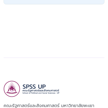
คณะรัฐศาสตร์และสังคมศาสตร์ มหาวิทยาลัยพะเยา