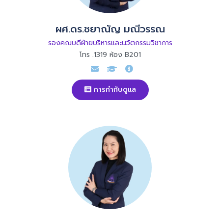
ผศ.ดร.ชยาณัญ มณีวรรณ
รองคณบดีฝ่ายบริหารและนวัตกรรมวิชาการ
โทร .1319 ห้อง B201
การกำกับดูแล