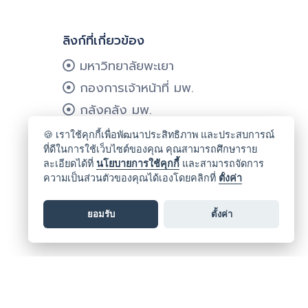
ลิงก์ที่เกี่ยวข้อง
มหาวิทยาลัยพะเยา
กองการเจ้าหน้าที่ มพ.
กลังคลัง มพ.
กองแผนงาน มพ.
🍪 เราใช้คุกกี้เพื่อพัฒนาประสิทธิภาพ และประสบการณ์
ที่ดีในการใช้เว็บไซต์ของคุณ คุณสามารถศึกษาราย
ศูนย์บริการเทคโนโลยีฯ มพ.
ละเอียดได้ที่
นโยบายการใช้คุกกี้
และสามารถจัดการ
ความเป็นส่วนตัวของคุณได้เองโดยคลิกที่
ตั้งค่า
ยอมรับ
ตั้งค่า
ookie
นโยบายคุกกี้
นโยบายคุ้มครองข้อมูลส่วนบุคคล
นโยบายการรักษาความมั่นคงปลอดภัยเว็บไซต์