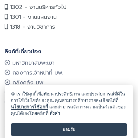
1302 - งานบริหารทั่วไป
1301 - งานแผนงาน
1318 - งานวิชาการ
ลิงก์ที่เกี่ยวข้อง
มหาวิทยาลัยพะเยา
กองการเจ้าหน้าที่ มพ.
กลังคลัง มพ.
กองแผนงาน มพ.
🍪 เราใช้คุกกี้เพื่อพัฒนาประสิทธิภาพ และประสบการณ์ที่ดีใน
การใช้เว็บไซต์ของคุณ คุณสามารถศึกษารายละเอียดได้ที่
ศูนย์บริการเทคโนโลยีฯ มพ.
นโยบายการใช้คุกกี้
และสามารถจัดการความเป็นส่วนตัวของ
คุณได้เองโดยคลิกที่
ตั้งค่า
ลิขสิทธิ์ © 2024 คณะรัฐศาสตร์และสังคมศาสตร์ มหาวิทยาลัยพะเยา
ยอมรับ