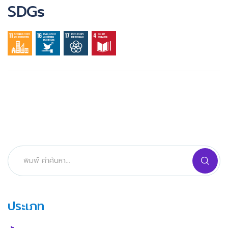
SDGs
ประเภท