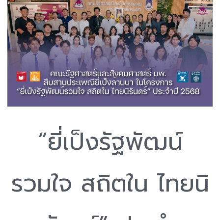
“ยี่เป็งรัฐพัฒน์
รวมใจ สถิตใน ไทยนิ