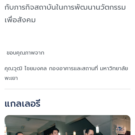
กับภารกิจสถาบันในการพัฒนานวัตกรรม
เพื่อสังคม
ขอบคุณภาพจาก
คุณวุฒิ ไชยมงคล กองอาคารและสถานที่ มหาวิทยาลัย
พะเยา
แกลเลอรี