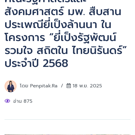
สังคมศาสตร์ มพ. สืบสาน
ประเพณียี่เป็งล้านนา ใน
โครงการ “ยี่เป็งรัฐพัฒน์
รวมใจ สถิตใน ไทยนิรันดร์”
ประจำปี 2568
โดย
Penpitak.ra
18 พ.ย. 2025
อ่าน 875